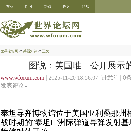
首页
即时
热点
图片
论坛
>
>
世界论坛网
兵器知识
正文
图说：美国唯一公开展示
www.wforum.com
| 2025-11-20 18:56:07 讲武堂 |
0
条
发表评论
泰坦导弹博物馆位于美国亚利桑那州
战时期的“泰坦II”洲际弹道导弹发射基