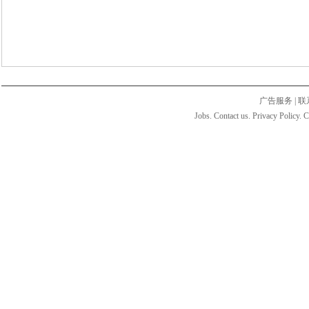
广告服务
|
联
Jobs. Contact us. Privacy Policy