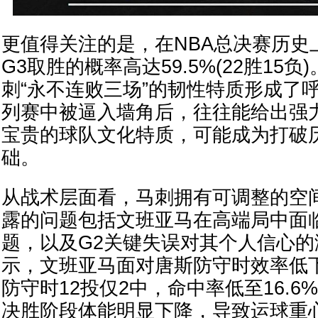
更值得关注的是，在NBA总决赛历史上
G3取胜的概率高达59.5%(22胜15
刺“永不连败三场”的韧性特质形成了
列赛中被逼入墙角后，往往能给出强
宝贵的球队文化特质，可能成为打破
础。
从战术层面看，马刺拥有可调整的空
露的问题包括文班亚马在高端局中面
题，以及G2关键失误对其个人信心
示，文班亚马面对唐斯防守时效率低
防守时12投仅2中，命中率低至16.
决胜阶段体能明显下降，导致运球重