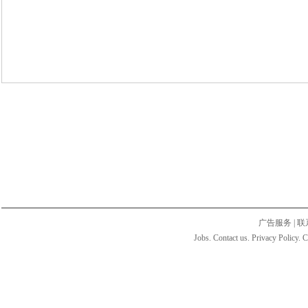
广告服务
|
联
Jobs. Contact us. Privacy Policy