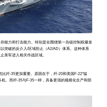
生存能力和打击能力。特别是在围绕第一岛链控制权爆发
突破的反介入/区域拒止（A2/AD）体系。这种体系
阻止美军进入相关作战区域。
歼-35更加重要。原因在于，歼-20和美国F-22“猛
机。而歼-35与F-35一样，具备更强的规模化生产和部