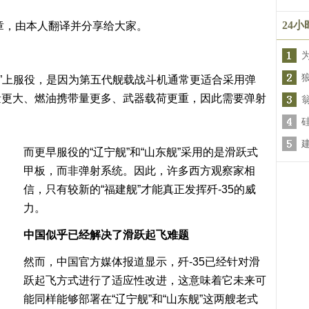
24
文章，由本人翻译并分享给大家。
舰”上服役，是因为第五代舰载战斗机通常更适合采用弹
量更大、燃油携带量更多、武器载荷更重，因此需要弹射
而更早服役的“辽宁舰”和“山东舰”采用的是滑跃式
甲板，而非弹射系统。因此，许多西方观察家相
信，只有较新的“福建舰”才能真正发挥歼-35的威
力。
中国似乎已经解决了滑跃起飞难题
然而，中国官方媒体报道显示，歼-35已经针对滑
跃起飞方式进行了适应性改进，这意味着它未来可
能同样能够部署在“辽宁舰”和“山东舰”这两艘老式