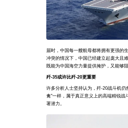
届时，中国每一艘航母都将拥有更强的
冲突的情况下，中国已经建立起庞大且难以
既能为中国海空力量提供掩护，又能够
歼-35或许比歼-20更重要
许多分析人士坚持认为，歼-20战斗机仍然比
禽”一样，属于真正意义上的高端精锐战斗
署潜力。