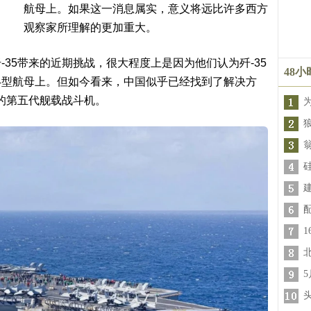
航母上。如果这一消息属实，意义将远比许多西方
观察家所理解的更加重大。
35带来的近期挑战，很大程度上是因为他们认为歼-35
48
004型航母上。但如今看来，中国似乎已经找到了解决方
队的第五代舰载战斗机。