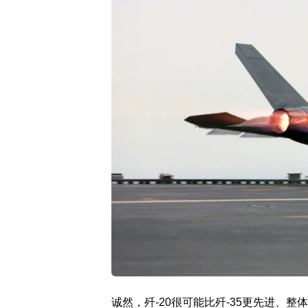
诚然，歼-20很可能比歼-35更先进、整