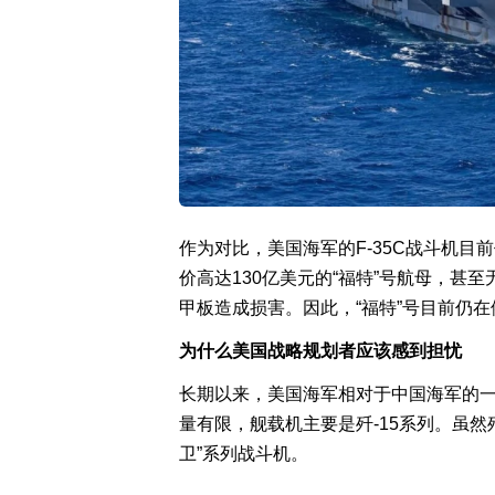
作为对比，美国海军的F-35C战斗机
价高达130亿美元的“福特”号航母，甚
甲板造成损害。因此，“福特”号目前仍在依赖F
为什么美国战略规划者应该感到担忧
长期以来，美国海军相对于中国海军的
量有限，舰载机主要是歼-15系列。虽然
卫”系列战斗机。