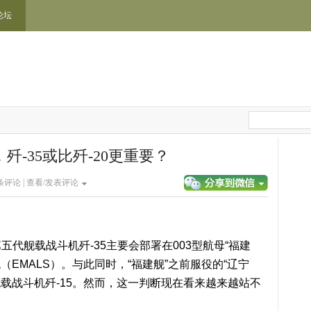
论坛
歼-35或比歼-20更重要？
条评论 |
查看/发表评论
代舰载战斗机歼-35主要会部署在003型航母“福建
（EMALS）。与此同时，“福建舰”之前服役的“辽宁
舰载战斗机歼-15。然而，这一判断现在看来越来越站不