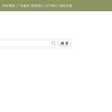
简体
/
繁体
|
广告服务
|
联系我们
|
关于我们
|
登陆
/
注册