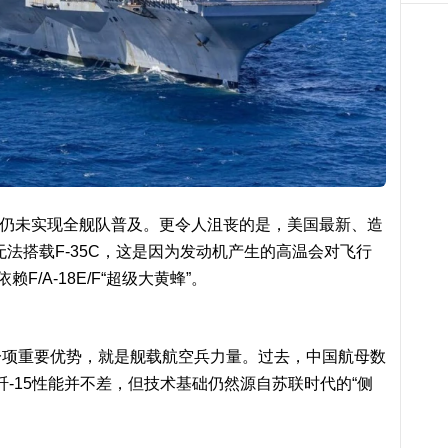
目前仍未实现全舰队普及。更令人沮丧的是，美国最新、造
至无法搭载F-35C，这是因为发动机产生的高温会对飞行
/A-18E/F“超级大黄蜂”。
一项重要优势，就是舰载航空兵力量。过去，中国航母数
歼-15性能并不差，但技术基础仍然源自苏联时代的“侧