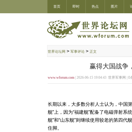
首页
即时
热点
图片
>
>
世界论坛网
军事评论
正文
赢得大国战争，
www.wforum.com
| 2026-06-15 19:04:43 世界军事网 |
0
长期以来，大多数分析人士认为，中国第五
舰”上，因为“福建舰”配备了电磁弹射系统
舰”和“山东舰”则继续使用较老的第四代
住脚。