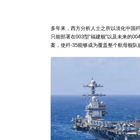
多年来，西方分析人士之所以淡化中国歼-
只能部署在003型“福建舰”以及未来的
案，使歼-35能够成为覆盖整个航母舰