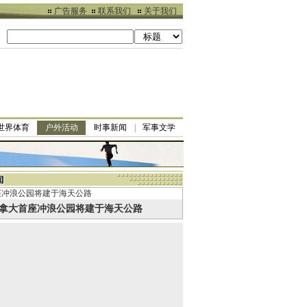
广告服务
联系我们
关于我们
世界体育
户外活动
时事新闻
军事文学
拿大首座冲浪公园将建于海天公路