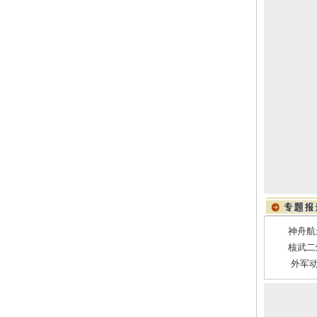
神舟航
核武二
外军