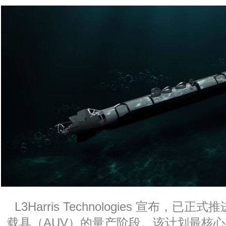
L3Harris Technologies 宣布，已正式推
载具（AUV）的量产阶段。该计划最核