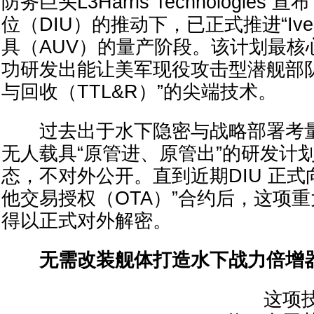
防务巨头L3Harris Technologie
位（DIU）的推动下，已正式推进“Iver
具（AUV）的量产阶段。该计划最核
功研发出能让美军现役攻击型潜舰部
与回收（TTL&R）”的尖端技术。
过去出于水下隐密与战略部署考量
无人载具“原管进、原管出”的研发计
态，不对外公开。直到近期DIU 正式向L3
他交易授权（OTA）”合约后，这项
得以正式对外解密。
无需改装舰体打造水下战力倍增
这项技