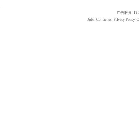
广告服务
|
联
Jobs. Contact us. Privacy Policy