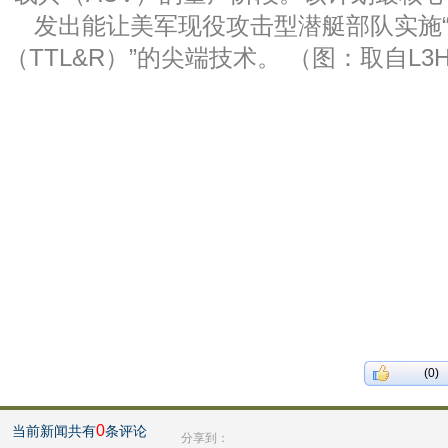
发出能让美军现役攻击型潜艇部队实施
（TTL&R）”的尖端技术。 （图：取自L3Harris
(0)
0
当前新闻共有
条评论
分享到：