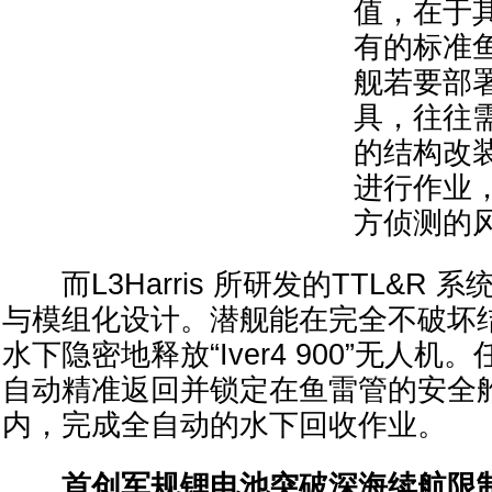
值，在于
有的标准
舰若要部
具，往往
的结构改
进行作业
方侦测的
而L3Harris 所研发的TTL&R 
与模组化设计。潜舰能在完全不破坏
水下隐密地释放“Iver4 900”无人
自动精准返回并锁定在鱼雷管的安全舱（
内，完成全自动的水下回收作业。
首创军规锂电池突破深海续航限