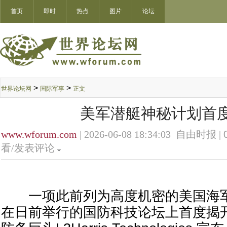
首页
即时
热点
图片
论坛
>
>
世界论坛网
国际军事
正文
美军潜艇神秘计划首
www.wforum.com
| 2026-06-08 18:34:03 自由时报 |
看/发表评论
一项此前列为高度机密的美国海军
在日前举行的国防科技论坛上首度揭