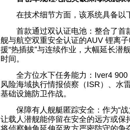
在技术细节方面，该系统具备以下
首款通过双认证电池：整合了首款
舰与航空双重安全认证的AUV 锂离
援“热插拔”与连续作业，大幅延长潜
时间。
全方位水下任务能力：Iver4 90
风险海域执行情报侦察（ISR）、水
基础设施防卫作战。
保障有人舰艇匿踪安全：作为“战力
让载人潜舰能停留在安全的远方或保
将侦察触角延伸至敌方严密防守的争