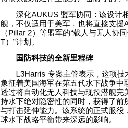
深化AUKUS 盟军协同：该设计
舰，不仅适用于美军，也将直接支援AU
（Pillar 2）等盟军的“载人与无人协
T）”计划。
国防科技的全新里程碑
L3Harris 专案主管表示，这项
象征着美国海军在第五代水下战争中
透过将自动化无人科技与现役潜舰完
持水下绝对隐密性的同时，获得了前
与打击延伸能力。该系统的正式服役
球水下战略平衡带来深远的影响。