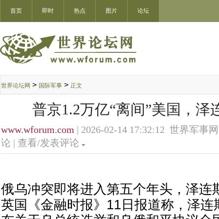
首页
即时
热点
图片
论坛
>
>
世界论坛网
国际军事
正文
普京1.2万亿“离间”美国，
www.wforum.com
| 2026-02-14 17:32:12 世界军事网
论 |
查看/发表评论
俄乌冲突即将进入第五个年头，泽连斯
英国《金融时报》11日报道称，泽连