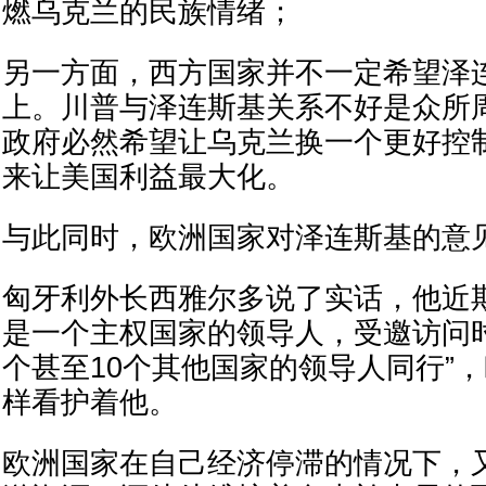
燃乌克兰的民族情绪；
另一方面，西方国家并不一定希望泽
上。川普与泽连斯基关系不好是众所
政府必然希望让乌克兰换一个更好控
来让美国利益最大化。
与此同时，欧洲国家对泽连斯基的意
匈牙利外长西雅尔多说了实话，他近
是一个主权国家的领导人，受邀访问时
个甚至10个其他国家的领导人同行”，
样看护着他。
欧洲国家在自己经济停滞的情况下，