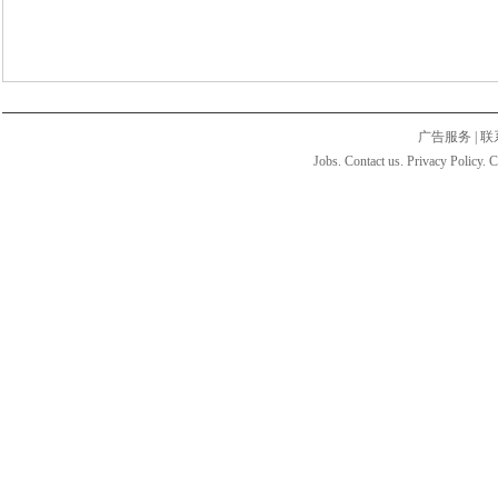
广告服务
|
联
Jobs. Contact us. Privacy Policy