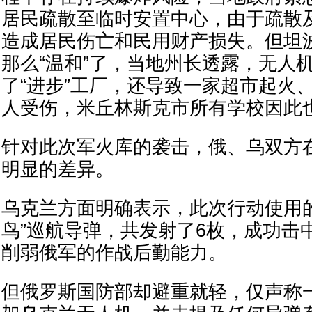
居民疏散至临时安置中心，由于疏散
造成居民伤亡和民用财产损失。但坦
那么“温和”了，当地州长透露，无人
了“进步”工厂，还导致一家超市起火
人受伤，米丘林斯克市所有学校因此
针对此次军火库的袭击，俄、乌双方
明显的差异。
乌克兰方面明确表示，此次行动使用的是
鸟”巡航导弹，共发射了6枚，成功击
削弱俄军的作战后勤能力。
但俄罗斯国防部却避重就轻，仅声称一