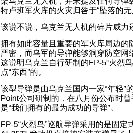
架乌克兰无人机，并未提及任何导弹
特卢班军火库的火灾归咎于“坠落的无
该说不说，乌克兰无人机的碎片威力还真
拥有如此容量且重要的军火库周边的
严密，而乌军的导弹能够洞穿防空网
这说明乌克兰自行研制的FP-5“火烈
点“东西”的。
该型导弹是由乌克兰国内一家“年轻”的国
Point公司研制的，在八月份公布时
是“我们拥有的最为成功的导弹”。
FP-5“火烈鸟”巡航导弹采用的是固