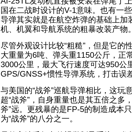
AI-25TL发动机直接被安装在弹尾
国在二战时设计的V-1意味。也有一
导弹其实就是在航空炸弹的基础上加
机、机翼和导航系统的粗暴改装产物
尽管外观设计比较“粗糙”，但是它的
大重量为6吨、弹头重1150公斤，正
3000公里，最大飞行速度可达950公
GPS/GNSS+惯性导弹系统，打击误
与美国的“战斧”巡航导弹相比，这玩
超“战斧”，自身重量也是其五倍之多
斧”远。更残暴的是FP-5的制造成本
为“战斧”的八分之一。