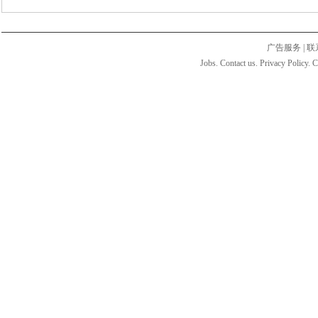
广告服务
|
联
Jobs. Contact us. Privacy Policy