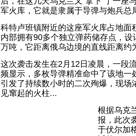
后，在这几天乌克兰又“拿下”了一座
军火库，它就是隶属于导弹与炮兵总局
科特卢班镇附近的这座军火库占地面
内部拥有90多个独立弹药储存点，设
万吨，它距离俄乌边境的直线距离约为
这次袭击发生在2月12日凌晨，一段
频显示，多枚导弹精准命中了该地一
引发了持续数小时的二次殉爆，现场
见窜起的火柱...
根据乌克
报，此次
于伏尔加