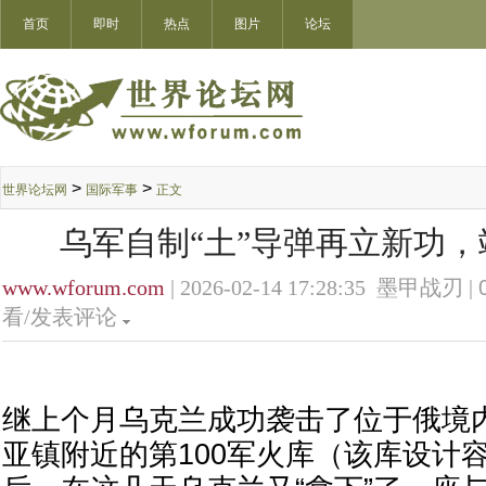
首页
即时
热点
图片
论坛
>
>
世界论坛网
国际军事
正文
乌军自制“土”导弹再立新功
www.wforum.com
| 2026-02-14 17:28:35 墨甲战刃 |
看/发表评论
继上个月乌克兰成功袭击了位于俄境
亚镇附近的第100军火库（该库设计容