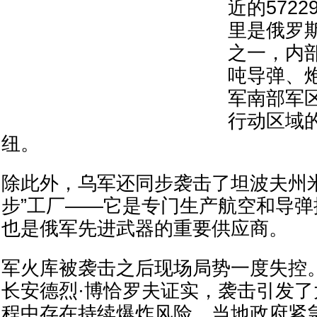
近的5722
里是俄罗
之一，内部
吨导弹、
军南部军
行动区域
纽。
除此外，乌军还同步袭击了坦波夫州
步”工厂——它是专门生产航空和导
也是俄军先进武器的重要供应商。
军火库被袭击之后现场局势一度失控
长安德烈·博恰罗夫证实，袭击引发
程中存在持续爆炸风险，当地政府紧