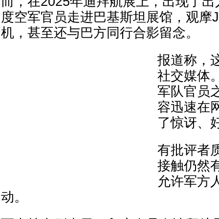
而，在2025年迪拜航展上，出现了
度空军官员走进巴基斯坦展馆，观摩JF-
机，甚至还与巴方同行合影留念。
报道称，
社交媒体。
军队官员
容迅速在
了惊讶、
有批评者
接触仍然
允许军方
动。