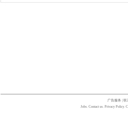
广告服务
|
联
Jobs. Contact us. Privacy Policy