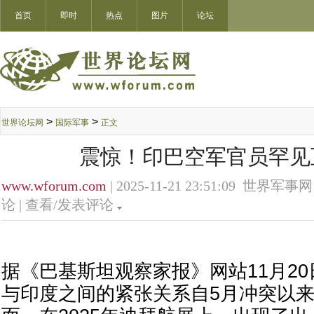
首页
即时
热点
图片
论坛
>
>
世界论坛网
国际军事
正文
震惊！印巴空军官员罕见
www.wforum.com
| 2025-11-21 23:51:09 世界军事网
论 |
查看/发表评论
据《巴基斯坦观察家报》网站11月2
与印度之间的紧张关系自5月冲突以