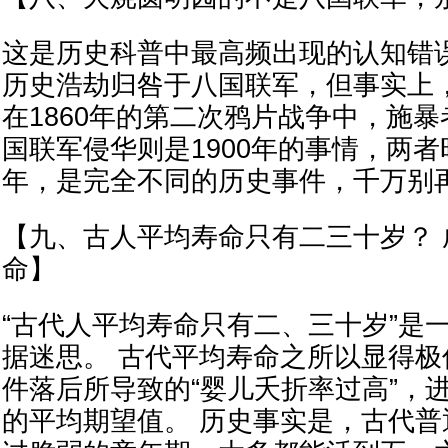
这是历史科普中最高频出现的认知错
历史浩劫归咎于八国联军，但事实上
在1860年的第二次鸦片战争中，施暴
国联军侵华则是1900年的事情，两者
年，是完全不同的历史事件，千万别
【九、古人平均寿命只有二三十岁？ 
命】
“古代人平均寿命只有二、三十岁”是
据迷思。 古代平均寿命之所以显得
件落后所导致的“婴儿夭折率过高”，
的平均期望值。 历史事实是，古代