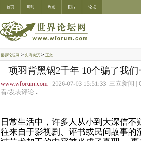
首页
即时
热点
图片
论坛
>
>
世界论坛网
史海钩沉
正文
项羽背黑锅2千年 10个骗了我
www.wforum.com
| 2026-07-03 15:51:33 三立新闻 |
看/发表评论
日常生活中，许多人从小到大深信不
往来自于影视剧、评书或民间故事的