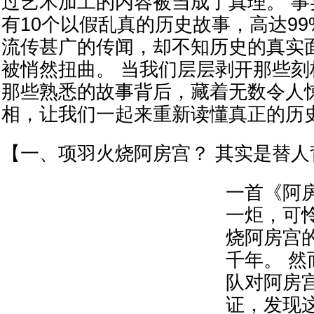
过艺术加工的内容被当成了真理。 
有10个以假乱真的历史故事，高达9
流传甚广的传闻，却不知历史的真实
被悄然扭曲。 当我们层层剥开那些
那些熟悉的故事背后，藏着无数令人
相，让我们一起来重新读懂真正的历
【一、项羽火烧阿房宫？ 其实是替
一首《阿
一炬，可
烧阿房宫
千年。 
队对阿房
证，发现