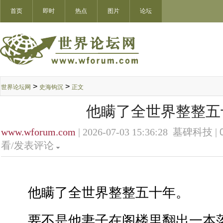
首页
即时
热点
图片
论坛
>
>
世界论坛网
史海钩沉
正文
他瞒了全世界整整五
www.wforum.com
| 2026-07-03 15:36:28 墓碑科技 |
看/发表评论
他瞒了全世界整整五十年。
要不是他妻子在阁楼里翻出一本落