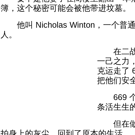
簿，这个秘密可能会被他带进坟墓。
他叫 Nicholas Winton，一个
人。
在二战
一己之力
克运走了 
把他们安
669 个
条活生生
但在做
拍身上的灰尘，回到了原本的生活。