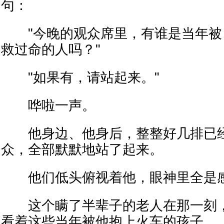
句：
"今晚的观众席里，有谁是当年被 Nicho
救过命的人吗？"
"如果有，请站起来。"
哗啦一声。
他身边、他身后，整整好几排已经
众，全部默默地站了起来。
他们低头俯视着他，眼神里全是感
这个瞒了半辈子的老人在那一刻，
看着这些当年被他抱上火车的孩子。