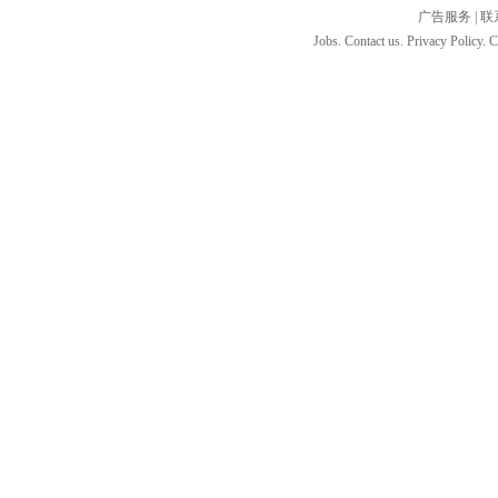
广告服务
|
联
Jobs. Contact us. Privacy Policy