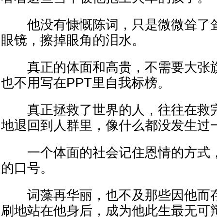
他没有慷慨陈词，只是微微耸了耸
眼镜，擦掉眼角的泪水。
真正的体面和高贵，不需要大张旗
也不用写在PPT里自我标榜。
真正拯救了世界的人，往往在救完
地退回到人群里，像什么都没发生过
一个体面的社会记住恩情的方式，
的口号。
词藻再华丽，也不及那些因他而存
刷地站在他身后，成为他此生最无可