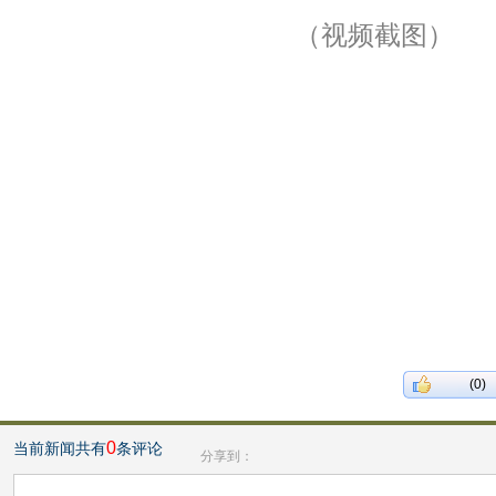
（视频截图）
(0)
0
当前新闻共有
条评论
分享到：