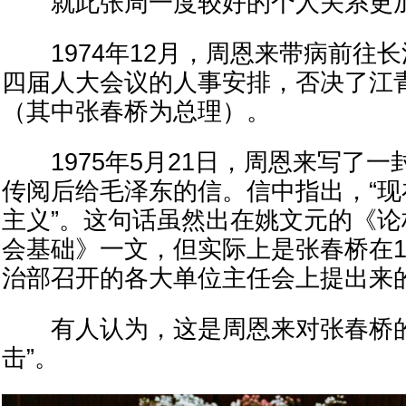
就此张周一度较好的个人关系更
1974年12月，周恩来带病前往
四届人大会议的人事安排，否决了江
（其中张春桥为总理）。
1975年5月21日，周恩来写了一
传阅后给毛泽东的信。信中指出，“
主义”。这句话虽然出在姚文元的《
会基础》一文，但实际上是张春桥在19
治部召开的各大单位主任会上提出来
有人认为，这是周恩来对张春桥的
击”。