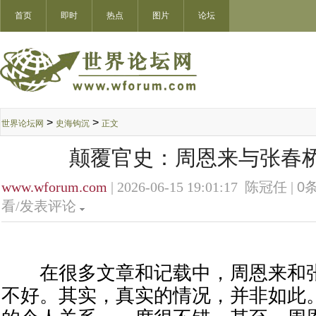
首页
即时
热点
图片
论坛
>
>
世界论坛网
史海钩沉
正文
颠覆官史：周恩来与张春
www.wforum.com
| 2026-06-15 19:01:17 陈冠任 |
0
条
看/发表评论
在很多文章和记载中，周恩来和张
不好。其实，真实的情况，并非如此