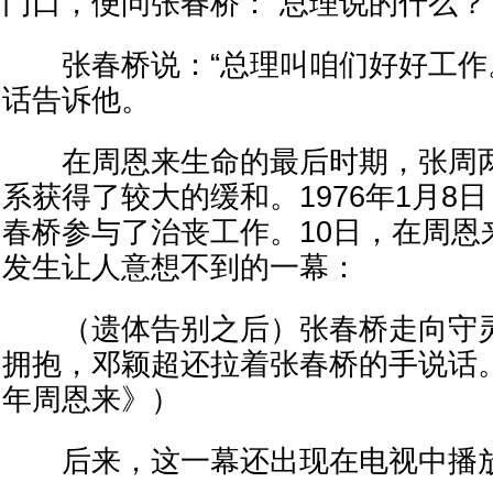
门口，便问张春桥：“总理说的什么？
张春桥说：“总理叫咱们好好工作。
话告诉他。
在周恩来生命的最后时期，张周两
系获得了较大的缓和。1976年1月8
春桥参与了治丧工作。10日，在周恩
发生让人意想不到的一幕：
（遗体告别之后）张春桥走向守灵
拥抱，邓颖超还拉着张春桥的手说话
年周恩来》）
后来，这一幕还出现在电视中播