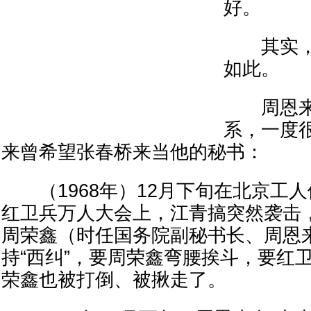
好。
其实，
如此。
周恩来
系，一度
来曾希望张春桥来当他的秘书：
（1968年）12月下旬在北京工
红卫兵万人大会上，江青搞突然袭击
周荣鑫（时任国务院副秘书长、周恩
持“西纠”，要周荣鑫弯腰挨斗，要红
荣鑫也被打倒、被揪走了。