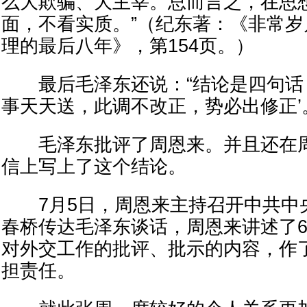
么大欺骗、大主宰。总而言之，在思
面，不看实质。”（纪东著：《非常
理的最后八年》，第154页。）
最后毛泽东还说：“结论是四句话：
事天天送，此调不改正，势必出修正’
毛泽东批评了周恩来。并且还在周
信上写上了这个结论。
7月5日，周恩来主持召开中共中
春桥传达毛泽东谈话，周恩来讲述了
对外交工作的批评、批示的内容，作
担责任。