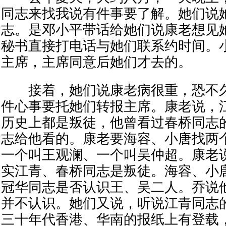
同志来找我说有件事要了解。她们说
志。是邓小平带话给她们说康老想见
秘书直接打电话与她们联系约时间。
主席，主席同意后她们才去的。
接着，她们说康老病很重，恐不久
件心事要托她们转报主席。康老说，
历史上都是叛徒，他曾看过春桥同志
志给他看的。康老要海容、小唐找两
一个叫王观澜、一个叫吴仲超。康老
实江青、春桥同志是叛徒。海容、小
冠华同志是否认识王、吴二人。乔说
并不认识。她们又说，听说江青同志
三十年代香港、华南的报纸上有登载