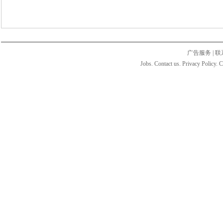
广告服务
|
联
Jobs. Contact us. Privacy Policy