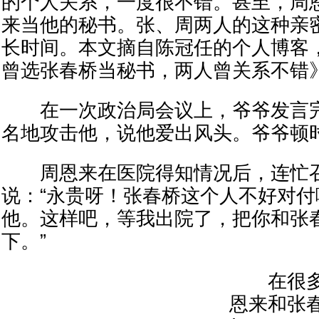
的个人关系，一度很不错。甚至，周
来当他的秘书。张、周两人的这种亲
长时间。本文摘自陈冠任的个人博客
曾选张春桥当秘书，两人曾关系不错
在一次政治局会议上，爷爷发言完
名地攻击他，说他爱出风头。爷爷顿
周恩来在医院得知情况后，连忙召
说：“永贵呀！张春桥这个人不好对
他。这样吧，等我出院了，把你和张
下。”
在很多
恩来和张