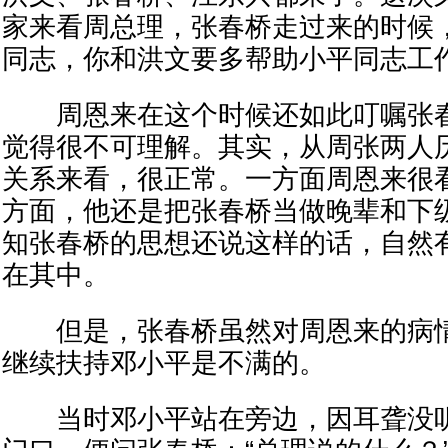
家来看周总理，张春桥走过来的时候
同志，你和洪文要多帮助小平同志工作
周恩来在这个时候还如此叮嘱张春
觉得很不可理解。其实，从周张两人
关系来看，很正常。一方面周恩来很
方面，他还是把张春桥当做晚辈和下
知张春桥的思想还说这样的话，自然
在其中。
但是，张春桥虽然对周恩来的病情
继续扶持邓小平是不满的。
当时邓小平站在旁边，因耳聋没听