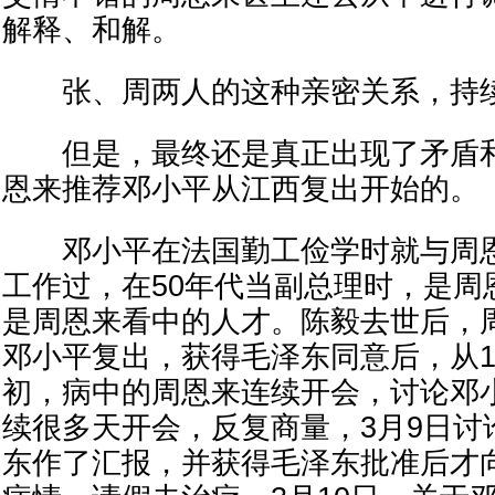
解释、和解。
张、周两人的这种亲密关系，持续
但是，最终还是真正出现了矛盾和
恩来推荐邓小平从江西复出开始的。
邓小平在法国勤工俭学时就与周恩
工作过，在50年代当副总理时，是周
是周恩来看中的人才。陈毅去世后，
邓小平复出，获得毛泽东同意后，从19
初，病中的周恩来连续开会，讨论邓
续很多天开会，反复商量，3月9日讨
东作了汇报，并获得毛泽东批准后才