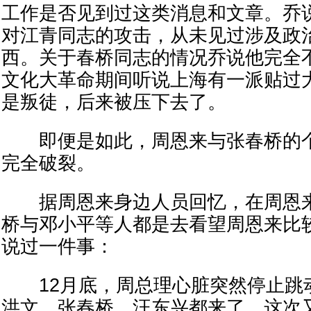
工作是否见到过这类消息和文章。乔
对江青同志的攻击，从未见过涉及政
西。关于春桥同志的情况乔说他完全
文化大革命期间听说上海有一派贴过
是叛徒，后来被压下去了。
即便是如此，周恩来与张春桥的个
完全破裂。
据周恩来身边人员回忆，在周恩来
桥与邓小平等人都是去看望周恩来比
说过一件事：
12月底，周总理心脏突然停止跳
洪文、张春桥、汪东兴都来了。这次