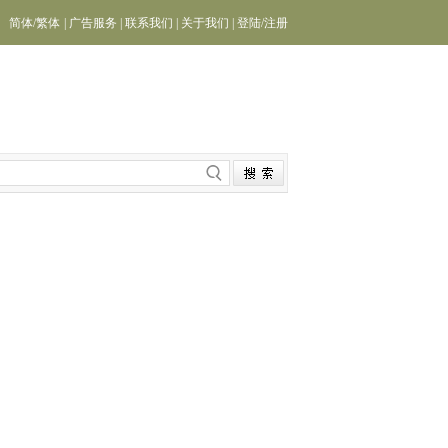
简体
/
繁体
|
广告服务
|
联系我们
|
关于我们
|
登陆
/
注册