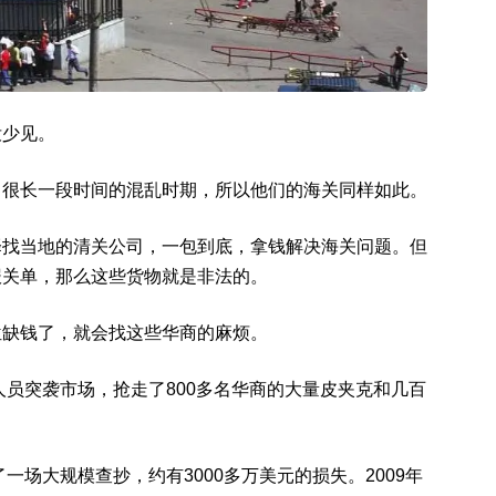
没少见。
了很长一段时间的混乱时期，所以他们的海关同样如此。
择找当地的清关公司，一包到底，拿钱解决海关问题。但
报关单，那么这些货物就是非法的。
位缺钱了，就会找这些华商的麻烦。
人员突袭市场，抢走了800多名华商的大量皮夹克和几百
一场大规模查抄，约有3000多万美元的损失。2009年