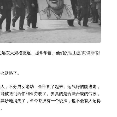
在远东大规模驱逐、捉拿华侨。他们的理由是“间谍罪”以
什么活路了。
华人，不分男女老幼，全部抓了起来。运气好的能逃走，
只能被送到西伯利亚劳改了。要真的是合法合规的劳改，
名其妙地消失了，至今都没有一个说法，也不会有人记得
了。