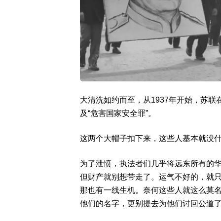
大清洗如约而至，从1937年开始，苏联
及“危害国家安全罪”。
这两个大帽子扣下来，这些人基本就没
为了泄愤，执法者们几乎将远东所有的
但财产就别想带走了。运气不好的，就
那也有一线生机。奈何这些人就这么莫
他们的名字，更别提去为他们讨回公道