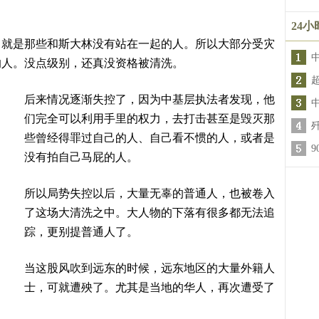
24
，就是那些和斯大林没有站在一起的人。所以大部分受灾
的人。没点级别，还真没资格被清洗。
后来情况逐渐失控了，因为中基层执法者发现，他
们完全可以利用手里的权力，去打击甚至是毁灭那
些曾经得罪过自己的人、自己看不惯的人，或者是
没有拍自己马屁的人。
所以局势失控以后，大量无辜的普通人，也被卷入
了这场大清洗之中。大人物的下落有很多都无法追
踪，更别提普通人了。
当这股风吹到远东的时候，远东地区的大量外籍人
士，可就遭殃了。尤其是当地的华人，再次遭受了