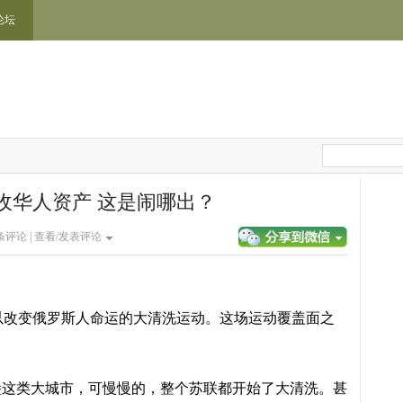
论坛
收华人资产 这是闹哪出？
条评论 |
查看/发表评论
以改变俄罗斯人命运的大清洗运动。这场运动覆盖面之
。
堡这类大城市，可慢慢的，整个苏联都开始了大清洗。甚