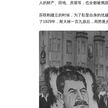
人的财产、田地、房屋等，也全都被俄
苏联刚建立的时候，为了彰显自身的优
了1929年，斯大林一言九鼎后，局势逐