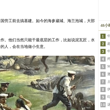
中国劳工前去搞基建。如今的海参崴城、海兰泡城，大部
48
工作。他们当然只能干最底层的工作，比如说泥瓦匠，水
活的人，会在当地做小生意。