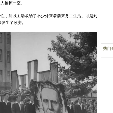
国人抢掠一空。
越性，所以主动吸纳了不少外来者前来务工生活。可是到
步发生了改变。
热门