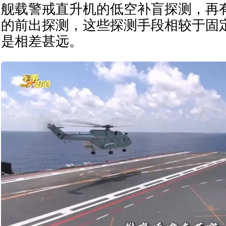
舰载警戒直升机的低空补盲探测，再
的前出探测，这些探测手段相较于固
是相差甚远。