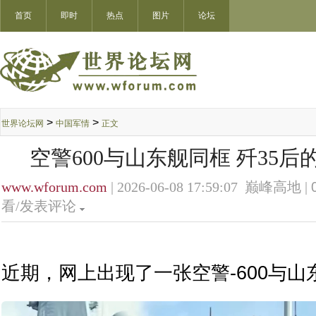
首页
即时
热点
图片
论坛
>
>
世界论坛网
中国军情
正文
空警600与山东舰同框 歼35
www.wforum.com
| 2026-06-08 17:59:07 巅峰高地 |
看/发表评论
近期，网上出现了一张空警-600与