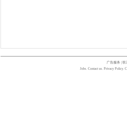
广告服务
|
联
Jobs. Contact us. Privacy Policy