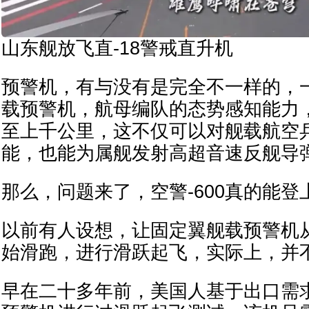
山东舰放飞直-18警戒直升机
预警机，有与没有是完全不一样的，
载预警机，航母编队的态势感知能力
至上千公里，这不仅可以对舰载航空
能，也能为属舰发射高超音速反舰导
那么，问题来了，空警-600真的能
以前有人设想，让固定翼舰载预警机
始滑跑，进行滑跃起飞，实际上，并
早在二十多年前，美国人基于出口需求