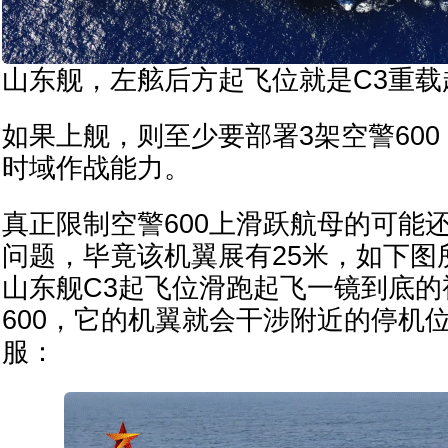
山东舰，左舷后方起飞位就是C3重载
如果上舰，则至少要部署3架空警60
时域作战能力。
真正限制空警600上滑跃航母的可能
问题，毕竟该机翼展有25米，如下图
山东舰C3起飞位滑跑起飞一镜到底
600，它的机翼就会干涉附近的停机
服：