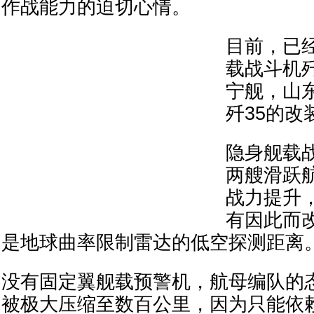
作战能力的迫切心情。
目前，已
载战斗机歼
宁舰，山
歼35的改
隐身舰载
两艘滑跃
战力提升
有因此而
是地球曲率限制雷达的低空探测距离
没有固定翼舰载预警机，航母编队的
被极大压缩至数百公里，因为只能依