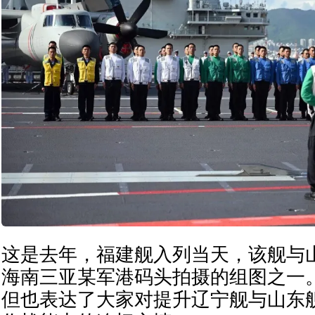
这是去年，福建舰入列当天，该舰与
海南三亚某军港码头拍摄的组图之一
但也表达了大家对提升辽宁舰与山东