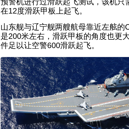
预警机进行过滑跃起飞测试，该机只需
在12度滑跃甲板上起飞。
山东舰与辽宁舰两艘航母靠近左舷的
是200米左右，滑跃甲板的角度也更大
件足以让空警600滑跃起飞。