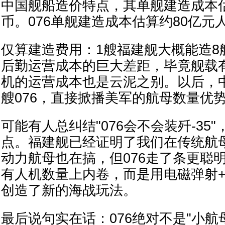
中国舰船造价特点，其单舰建造成本估
币。076单舰建造成本估算约80亿元
仅算建造费用：1艘福建舰大概能造8艘
后勤运营成本的巨大差距，毕竟舰载
机的运营成本也是云泥之别。以后，中国
艘076，直接掀播美军的航母数量优
可能有人总纠结"076会不会装歼-35
点。福建舰已经证明了我们在传统航
动力航母也在搞，但076走了条更聪
有人机数量上内卷，而是用电磁弹射
创造了新的海战玩法。
最后说句实在话：076绝对不是"小航