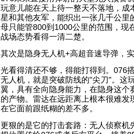
玩意儿能在天上待一整天不落地，成
星和其他友军，能织出一张几千公里
母只能管800到1000公里的范围，
战场态势看得一清二楚。
其次是隐身无人机+高超音速导弹，实
光看得清还不够，得能打得到。076搭
无人机，就是突破防线的"尖刀"。这
翼，具有全向隐身能力，在隐身这个
的产物。雷达在远距离上根本很难发
在它面前跟纸糊的差不多。
更狠的是它的打击套路：无人侦察机