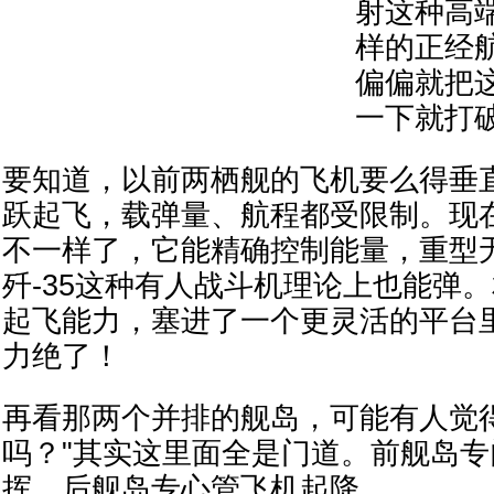
射这种高
样的正经航
偏偏就把
一下就打
要知道，以前两栖舰的飞机要么得垂
跃起飞，载弹量、航程都受限制。现
不一样了，它能精确控制能量，重型
歼-35这种有人战斗机理论上也能弹
起飞能力，塞进了一个更灵活的平台
力绝了！
再看那两个并排的舰岛，可能有人觉
吗？"其实这里面全是门道。前舰岛
挥，后舰岛专心管飞机起降。