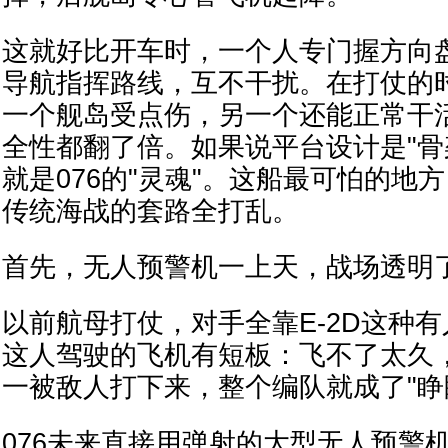
这就好比开车时，一个人专门握方向
导航指挥路线，互不干扰。在打仗的
一个舰岛受点伤，另一个还能正常干
全性都翻了倍。如果说平台设计是"骨
就是076的"灵魂"。这船最可怕的地
传统海战的套路全打乱。
首先，无人预警机一上天，战场透明
以前航母打仗，对手全靠E-2D这种
这人驾驶的飞机有短板：飞不了太久
一被敌人打下来，整个编队就成了"睁
076未来直接用弹射的大型无人预警