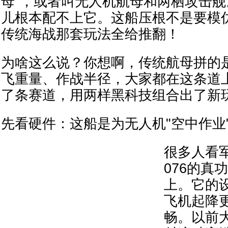
母"，或者叫无人机航母和两栖攻击
儿根本配不上它。这船压根不是要模
传统海战那套玩法全给推翻！
为啥这么说？你想啊，传统航母拼的
飞重量、作战半径，大家都在这条道上
了条赛道，用两样黑科技组合出了新
先看硬件：这船是为无人机"空中作业
很多人看
076的真
上。它的
飞机起降
畅。以前