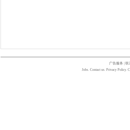
广告服务
|
联
Jobs. Contact us. Privacy Policy