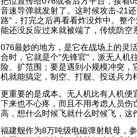
把位置传给076或者后方平台，接着0
音速导弹就发射了。这时候攻击-21
路"，打完之后再看看炸没炸中。整
能还没反应过来就被端了，传统防空
076最妙的地方，是它在战场上的灵
合时，它就是个"先锋官"，派无人机
险、扩范围；要是遇到小规模冲突，
机就能搞定，制空、打舰、投送兵力
更重要的是成本。无人机比有人机便
下来也不心疼，而且不用考虑人员伤
高，想什么时候飞就什么时候飞，这
福建舰作为8万吨级电磁弹射航母，