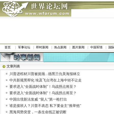
首页
军事论坛
即时新闻
热点新闻
图片新闻
中国军情
国
文章列表
川普进棺材川普被扼颈...德黑兰仇美海报林立
中共新规黑帮化 埃及飞台湾在上海中转不让走
要求进入“全面战时体制”！乌战拐点将至？
要求进入“全面战时体制”！乌战拐点将至？
中国出境新法发威 “留人”第一枪打出
谁是接班人？川普不表态 私下要金主“推举他”
黑海局势突变，一条生命线正被切断