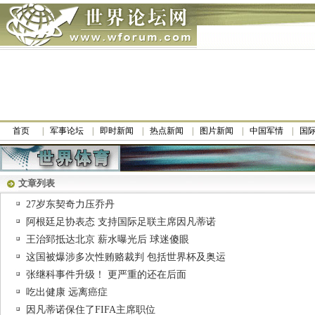
首页
军事论坛
即时新闻
热点新闻
图片新闻
中国军情
国
文章列表
27岁东契奇力压乔丹
阿根廷足协表态 支持国际足联主席因凡蒂诺
王治郅抵达北京 薪水曝光后 球迷傻眼
这国被爆涉多次性贿赂裁判 包括世界杯及奥运
张继科事件升级！ 更严重的还在后面
吃出健康 远离癌症
因凡蒂诺保住了FIFA主席职位